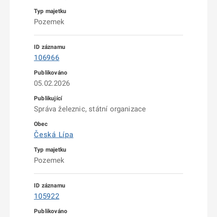
Pozemek
106966
05.02.2026
Správa železnic, státní organizace
Česká Lípa
Pozemek
105922