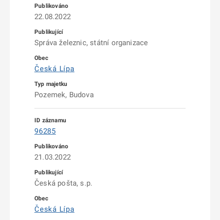
22.08.2022
Správa železnic, státní organizace
Česká Lípa
Pozemek, Budova
96285
21.03.2022
Česká pošta, s.p.
Česká Lípa