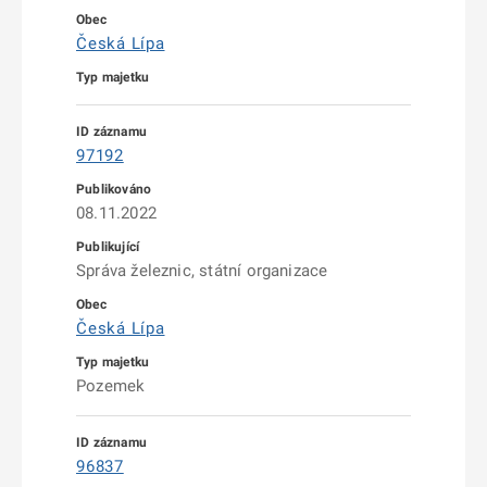
Česká Lípa
97192
08.11.2022
Správa železnic, státní organizace
Česká Lípa
Pozemek
96837