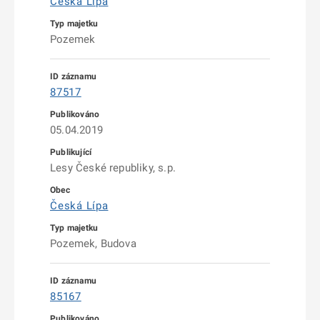
Česká Lípa
Pozemek
87517
05.04.2019
Lesy České republiky, s.p.
Česká Lípa
Pozemek, Budova
85167