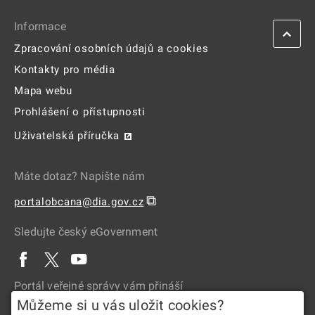
Informace
Zpracování osobních údajů a cookies
Kontakty pro média
Mapa webu
Prohlášení o přístupnosti
Uživatelská příručka
Máte dotaz? Napište nám
⧉
portalobcana@dia.gov.cz
Sledujte český eGovernment
Portál veřejné správy vám přináší
Můžeme si u vás uložit cookies?