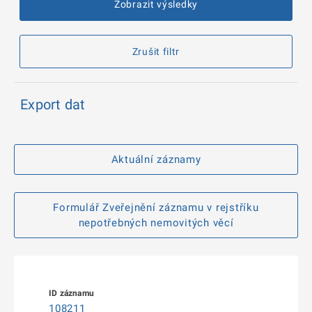
Zobrazit výsledky
Zrušit filtr
Export dat
Aktuální záznamy
Formulář Zveřejnění záznamu v rejstříku
nepotřebných nemovitých věcí
108211