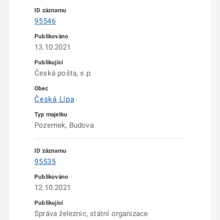
95546
13.10.2021
Česká pošta, s.p.
Česká Lípa
Pozemek, Budova
95535
12.10.2021
Správa železnic, státní organizace