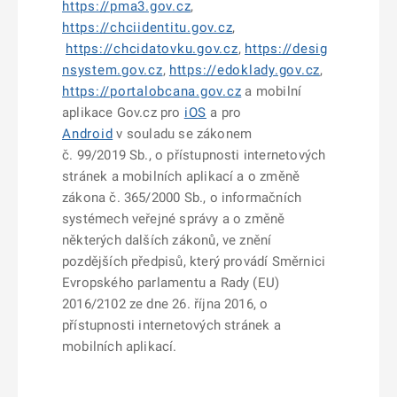
https://pma3.gov.cz
,
https://chciidentitu.gov.cz
,
https://chcidatovku.gov.cz
,
https://desig
nsystem.gov.cz
,
https://edoklady.gov.cz
,
https://portalobcana.gov.cz
a mobilní
aplikace Gov.cz pro
iOS
a pro
Android
v souladu se zákonem
č. 99/2019 Sb., o přístupnosti internetových
stránek a mobilních aplikací a o změně
zákona č. 365/2000 Sb., o informačních
systémech veřejné správy a o změně
některých dalších zákonů, ve znění
pozdějších předpisů, který provádí Směrnici
Evropského parlamentu a Rady (EU)
2016/2102 ze dne 26. října 2016, o
přístupnosti internetových stránek a
mobilních aplikací.