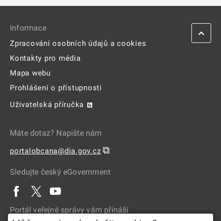
Informace
Zpracování osobních údajů a cookies
Kontakty pro média
Mapa webu
Prohlášení o přístupnosti
Uživatelská příručka
Máte dotaz? Napište nám
⧉
portalobcana@dia.gov.cz
Sledujte český eGovernment
Portál veřejné správy vám přináší