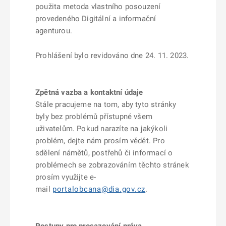
použita metoda vlastního posouzení
provedeného Digitální a informační
agenturou.
Prohlášení bylo revidováno dne 24. 11. 2023.
Zpětná vazba a kontaktní údaje
Stále pracujeme na tom, aby tyto stránky
byly bez problémů přístupné všem
uživatelům. Pokud narazíte na jakýkoli
problém, dejte nám prosím vědět. Pro
sdělení námětů, postřehů či informací o
problémech se zobrazováním těchto stránek
prosím využijte e-
mail
portalobcana@dia.gov.cz
.