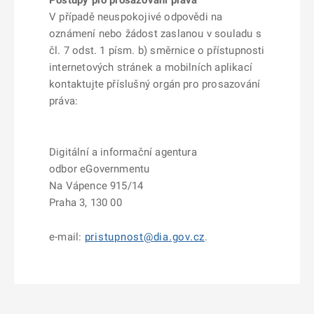
Postupy pro prosazování práva
V případě neuspokojivé odpovědi na
oznámení nebo žádost zaslanou v souladu s
čl. 7 odst. 1 písm. b) směrnice o přístupnosti
internetových stránek a mobilních aplikací
kontaktujte příslušný orgán pro prosazování
práva:
Digitální a informační agentura
odbor eGovernmentu
Na Vápence 915/14
Praha 3, 130 00
e-mail:
pristupnost@dia.gov.cz
.