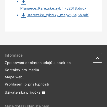
Planpece_Karezske_rybniky2018.docx
Karezske_rybniky_mapy5,6a,6b.pdf
Informace
Zpracování osobních údajů a cookies
Kontakty pro média
Mapa webu
Prohlášení o přístupnosti
Uživatelská příručka
Máte dotaz? Napište nám