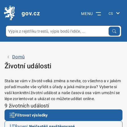
gov.cz
MENU