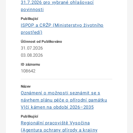
31.7.2026 pro vybrané ohlašovací
povinnosti
ISPOP a CRŽP (Ministerstvo životního
prostředí)
31.07.2026
03.08.2026
108642
Oznámení o možnosti seznámit se s
návrhem plánu péče o přírodní památku
Vlčí kámen na období 2026–2035
Regionální pracoviště Vysočina
(Agentura ochrany přírody a krajiny