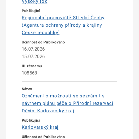
Vysoký tok
Regionální pracoviště Střední Čechy
(Agentura ochrany přírody a krajiny
České republiky)
16.07.2026
15.07.2026
108568
Oznámení o možnosti se seznámit s
návrhem plánu péče o Přírodní rezervaci
Děvín- Karlovarský kraj
Karlovarský kraj