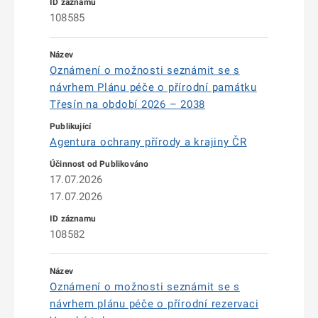
108585
Oznámení o možnosti seznámit se s
návrhem Plánu péče o přírodní památku
Třesín na období 2026 – 2038
Agentura ochrany přírody a krajiny ČR
17.07.2026
17.07.2026
108582
Oznámení o možnosti seznámit se s
návrhem plánu péče o přírodní rezervaci