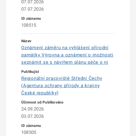
07.07.2026
07.07.2026
108515
Oznámení záměru na vyhlášení přírodní
památky Výrovna a oznámení o možnosti
seznámit se s návrhem plánu péče o ni
Regionální pracoviště Střední Čechy
(Agentura ochrany přírody a krajiny
České republiky)
24.09.2026
03.07.2026
108505