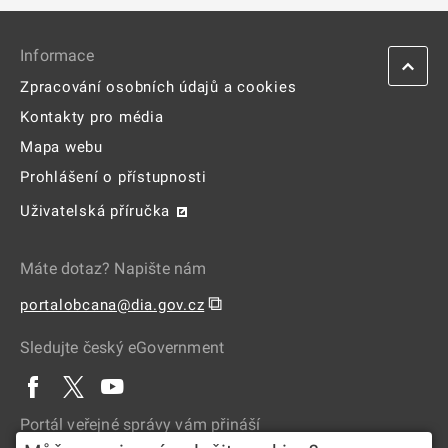
Informace
Zpracování osobních údajů a cookies
Kontakty pro média
Mapa webu
Prohlášení o přístupnosti
Uživatelská příručka
Máte dotaz? Napište nám
⧉
portalobcana@dia.gov.cz
Sledujte český eGovernment
Portál veřejné správy vám přináší