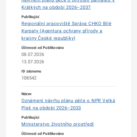
návrhem plánu péče o přírodní památku V
Krátkých na období 2026–2037
Regionální pracoviště Správa CHKO Bílé
Karpaty (Agentura ochrany přírody a
krajiny České republiky)
08.07.2026
13.07.2026
108542
Oznámení návrhu plánu péče o NPR Velká
Pleš na období 2026–2033
Ministerstvo životního prostředí