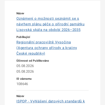
Oznámení o možnosti seznámit se s
návrhem plánu péče o přírodní památku
Lisovská skála na období 2026–2035
Regionální pracoviště Vysočina
(Agentura ochrany přírody a krajiny
České republiky)
05.08.2026
05.08.2026
108646
ISPOP - Vyhlášení datových standardů k