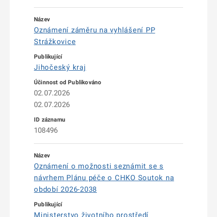
Oznámení záměru na vyhlášení PP
Strážkovice
Jihočeský kraj
02.07.2026
02.07.2026
108496
Oznámení o možnosti seznámit se s
návrhem Plánu péče o CHKO Soutok na
období 2026-2038
Ministerstvo životního prostředí