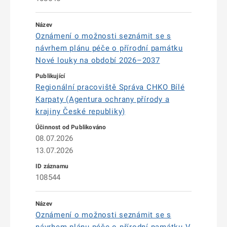
Oznámení o možnosti seznámit se s
návrhem plánu péče o přírodní památku
Nové louky na období 2026–2037
Regionální pracoviště Správa CHKO Bílé
Karpaty (Agentura ochrany přírody a
krajiny České republiky)
08.07.2026
13.07.2026
108544
Oznámení o možnosti seznámit se s