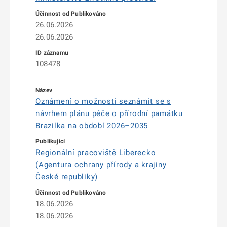
26.06.2026
26.06.2026
108478
Oznámení o možnosti seznámit se s
návrhem plánu péče o přírodní památku
Brazilka na období 2026–2035
Regionální pracoviště Liberecko
(Agentura ochrany přírody a krajiny
České republiky)
18.06.2026
18.06.2026