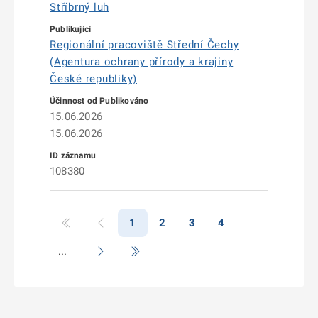
Stříbrný luh
Regionální pracoviště Střední Čechy
(Agentura ochrany přírody a krajiny
České republiky)
15.06.2026
15.06.2026
108380
1
2
3
4