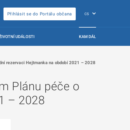
Přihlásit se do Portálu občana
ŽIVOTNÍ UDÁLOSTI
KAM DÁL
dní rezervaci Hejtmanka na období 2021 – 2028
m Plánu péče o
21 – 2028