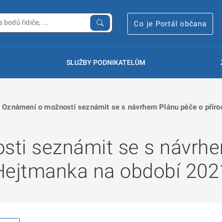
Co je Portál občana
SLUŽBY PODNIKATELŮM
Oznámení o možnosti seznámit se s návrhem Plánu péče o příro
ti seznámit se s návrhe
i Hejtmanka na období 20