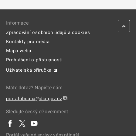
Informace
Zpracování osobních údajů a cookies
Kontakty pro média
Mapa webu
Prohlášení o přístupnosti
Uživatelská příručka
Máte dotaz? Napište nám
⧉
portalobcana@dia.gov.cz
Sledujte český eGovernment
Portál veřejné správy vám přináší