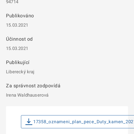
94714
Publikováno
15.03.2021
Účinnost od
15.03.2021
Publikující
Liberecký kraj
Za správnost zodpovídá
Irena Waldhauserová
17358_oznameni_plan_pece_Duty_kamen_202