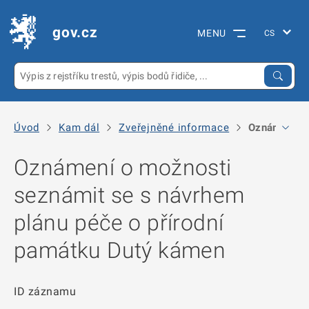
gov.cz
MENU
Úvod
Kam dál
Zveřejněné informace
Oznámení o 
Oznámení o možnosti
seznámit se s návrhem
plánu péče o přírodní
památku Dutý kámen
ID záznamu