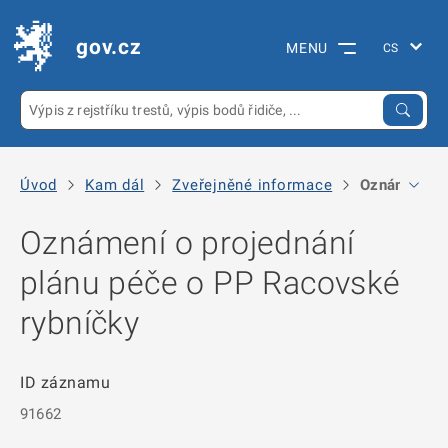
gov.cz
MENU
Úvod
Kam dál
Zveřejněné informace
Oznámení o 
Oznámení o projednání
plánu péče o PP Racovské
rybníčky
ID záznamu
91662