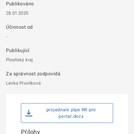
Publikováno
28.01.2020
Účinnost od
-
Publikující
Plzeňský kraj
Za správnost zodpovídá
Lenka Pivoňková
projednani plpe RR pro
portal.docx
Přílohy