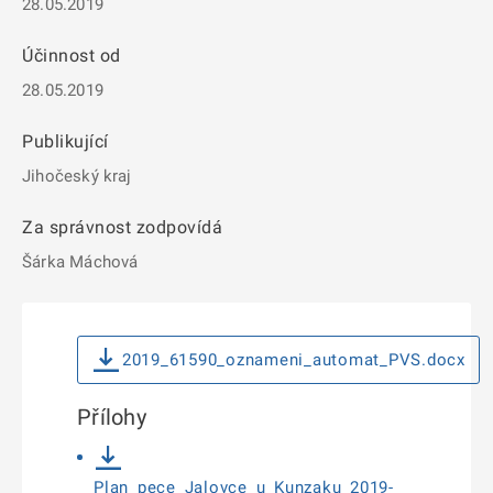
28.05.2019
Účinnost od
28.05.2019
Publikující
Jihočeský kraj
Za správnost zodpovídá
Šárka Máchová
2019_61590_oznameni_automat_PVS.docx
Přílohy
Plan_pece_Jalovce_u_Kunzaku_2019-