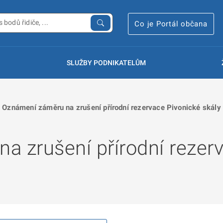
Co je Portál občana
SLUŽBY PODNIKATELŮM
Oznámení záměru na zrušení přírodní rezervace Pivonické skály
a zrušení přírodní rezer