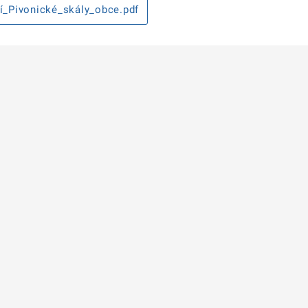
_Pivonické_skály_obce.pdf