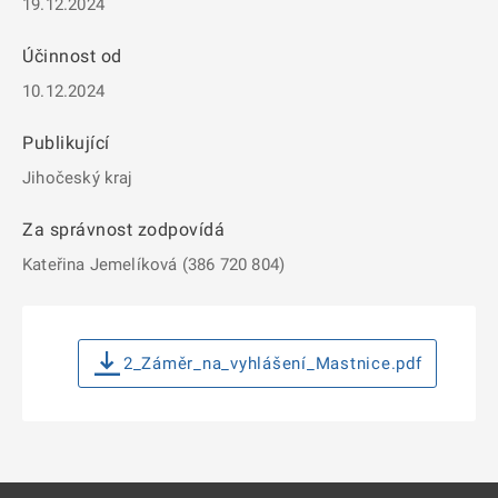
19.12.2024
Účinnost od
10.12.2024
Publikující
Jihočeský kraj
Za správnost zodpovídá
Kateřina Jemelíková (386 720 804)
2_Záměr_na_vyhlášení_Mastnice.pdf