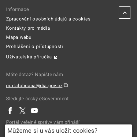
Informace
Zpracování osobních údajů a cookies
Kontakty pro média
Mapa webu
Prohlášení o přístupnosti
Uživatelská příručka
Máte dotaz? Napište nám
⧉
portalobcana@dia.gov.cz
Sledujte český eGovernment
Portál veřejné správy vám přináší
Můžeme si u vás uložit cookies?