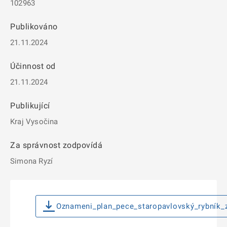
102963
Publikováno
21.11.2024
Účinnost od
21.11.2024
Publikující
Kraj Vysočina
Za správnost zodpovídá
Simona Ryzí
Oznameni_plan_pece_staropavlovský_rybník