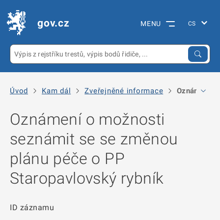
gov.cz
MENU
Úvod
Kam dál
Zveřejněné informace
Oznámení o 
Oznámení o možnosti
seznámit se se změnou
plánu péče o PP
Staropavlovský rybník
ID záznamu