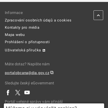
Informace
Zpracování osobních údajů a cookies
Kontakty pro média
Mapa webu
Prohlášení o přístupnosti
Uživatelská příručka
Máte dotaz? Napište nám
⧉
portalobcana@dia.gov.cz
Sledujte český eGovernment
Portál veřejné správy vám přináší