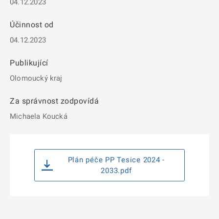
04.12.2023
Účinnost od
04.12.2023
Publikující
Olomoucký kraj
Za správnost zodpovídá
Michaela Koucká
Plán péče PP Tesice 2024 -
2033.pdf