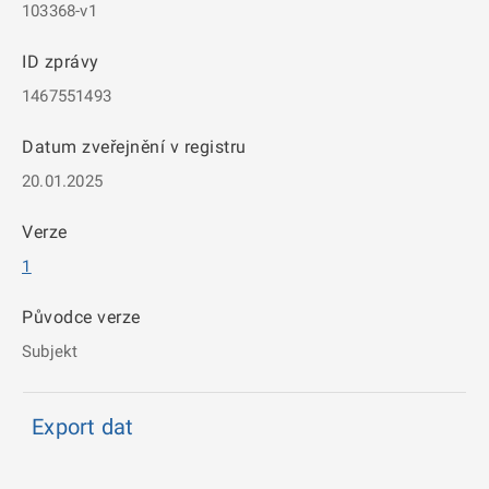
103368-v1
ID zprávy
1467551493
Datum zveřejnění v registru
20.01.2025
Verze
1
Původce verze
Subjekt
Export dat