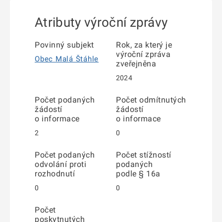
Atributy výroční zprávy
Povinný subjekt
Rok, za který je
výroční zpráva
Obec Malá Štáhle
zveřejněna
2024
Počet podaných
Počet odmítnutých
žádostí
žádostí
o informace
o informace
2
0
Počet podaných
Počet stížností
odvolání proti
podaných
rozhodnutí
podle § 16a
0
0
Počet
poskytnutých