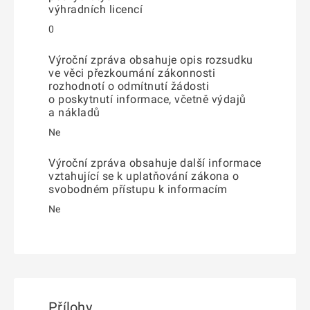
výhradních licencí
0
Výroční zpráva obsahuje opis rozsudku
ve věci přezkoumání zákonnosti
rozhodnotí o odmítnutí žádosti
o poskytnutí informace, včetně výdajů
a nákladů
Ne
Výroční zpráva obsahuje další informace
vztahující se k uplatňování zákona o
svobodném přístupu k informacím
Ne
Přílohy