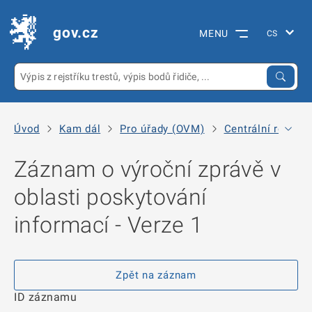
gov.cz
MENU
Úvod
Kam dál
Pro úřady (OVM)
Centrální registr
Záznam o výroční zprávě v
oblasti poskytování
informací - Verze 1
Zpět na záznam
ID záznamu