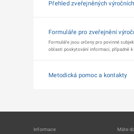
Přehled zveřejněných výročních
Formuláře pro zveřejnění výroč
Formuláře jsou určeny pro povinné subjekt
oblasti poskytování informací, případně k 
Metodická pomoc a kontakty
Informace
Máte d