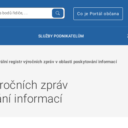
Co je Portál občana
SLUŽBY PODNIKATELŮM
ální registr výročních zpráv v oblasti poskytování informací
ýročních zpráv
ání informací