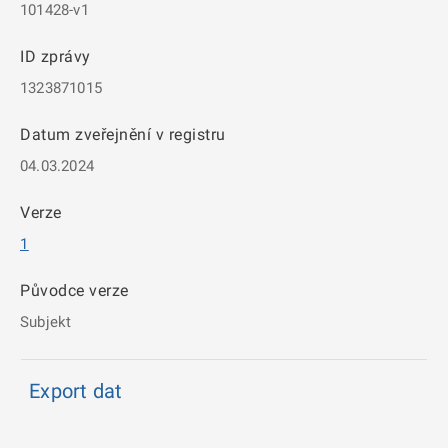
101428-v1
ID zprávy
1323871015
Datum zveřejnění v registru
04.03.2024
Verze
1
Původce verze
Subjekt
Export dat