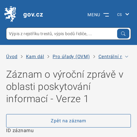
gov.cz
MENU
Úvod
Kam dál
Pro úřady (OVM)
Centrální registr
Záznam o výroční zprávě v
oblasti poskytování
informací - Verze 1
Zpět na záznam
ID záznamu