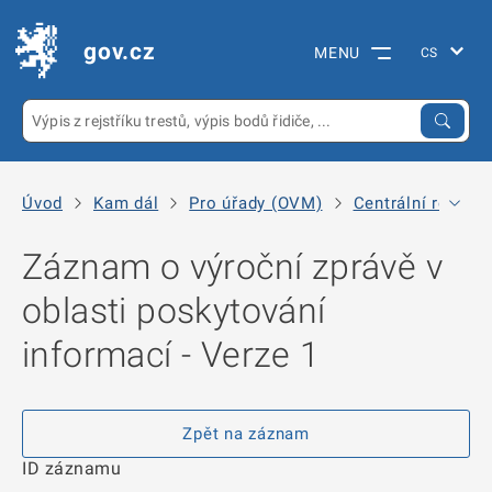
gov.cz
MENU
Úvod
Kam dál
Pro úřady (OVM)
Centrální registr
Záznam o výroční zprávě v
oblasti poskytování
informací - Verze 1
Zpět na záznam
ID záznamu