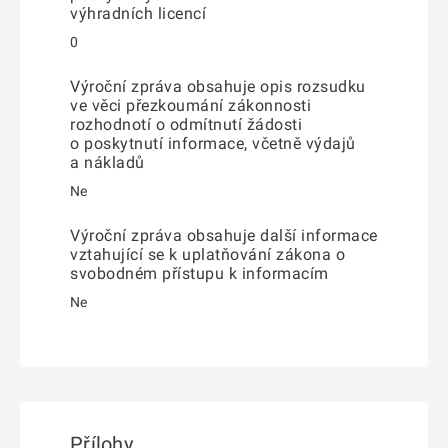
výhradních licencí
0
Výroční zpráva obsahuje opis rozsudku
ve věci přezkoumání zákonnosti
rozhodnotí o odmítnutí žádosti
o poskytnutí informace, včetně výdajů
a nákladů
Ne
Výroční zpráva obsahuje další informace
vztahující se k uplatňování zákona o
svobodném přístupu k informacím
Ne
Přílohy