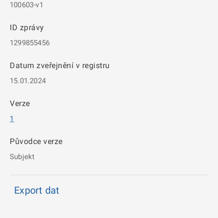
100603-v1
ID zprávy
1299855456
Datum zveřejnění v registru
15.01.2024
Verze
1
Původce verze
Subjekt
Export dat