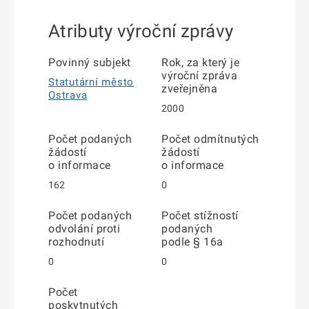
Atributy výroční zprávy
Povinný subjekt
Rok, za který je
výroční zpráva
Statutární město
zveřejněna
Ostrava
2000
Počet podaných
Počet odmítnutých
žádostí
žádostí
o informace
o informace
162
0
Počet podaných
Počet stížností
odvolání proti
podaných
rozhodnutí
podle § 16a
0
0
Počet
poskytnutých