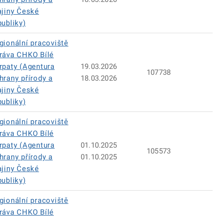
ajiny České
publiky)
gionální pracoviště
ráva CHKO Bílé
rpaty (Agentura
19.03.2026
107738
hrany přírody a
18.03.2026
ajiny České
publiky)
gionální pracoviště
ráva CHKO Bílé
rpaty (Agentura
01.10.2025
105573
hrany přírody a
01.10.2025
ajiny České
publiky)
gionální pracoviště
ráva CHKO Bílé