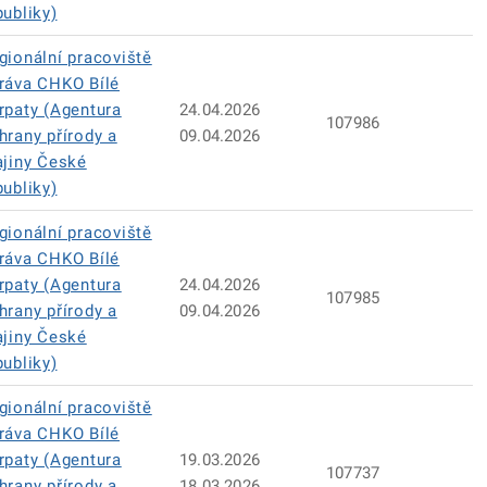
publiky)
gionální pracoviště
ráva CHKO Bílé
rpaty (Agentura
24.04.2026
107986
hrany přírody a
09.04.2026
ajiny České
publiky)
gionální pracoviště
ráva CHKO Bílé
rpaty (Agentura
24.04.2026
107985
hrany přírody a
09.04.2026
ajiny České
publiky)
gionální pracoviště
ráva CHKO Bílé
rpaty (Agentura
19.03.2026
107737
hrany přírody a
18.03.2026