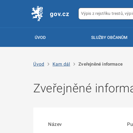
gov.cz
ÚVOD
SLUŽBY OBČANŮM
Úvod
Kam dál
Zveřejněné informace
Zveřejněné inform
Název
Pu