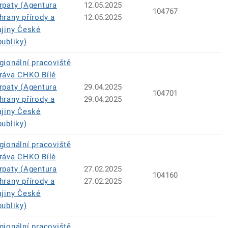
rpaty (Agentura
12.05.2025
104767
hrany přírody a
12.05.2025
ajiny České
publiky)
gionální pracoviště
ráva CHKO Bílé
rpaty (Agentura
29.04.2025
104701
hrany přírody a
29.04.2025
ajiny České
publiky)
gionální pracoviště
ráva CHKO Bílé
rpaty (Agentura
27.02.2025
104160
hrany přírody a
27.02.2025
ajiny České
publiky)
gionální pracoviště