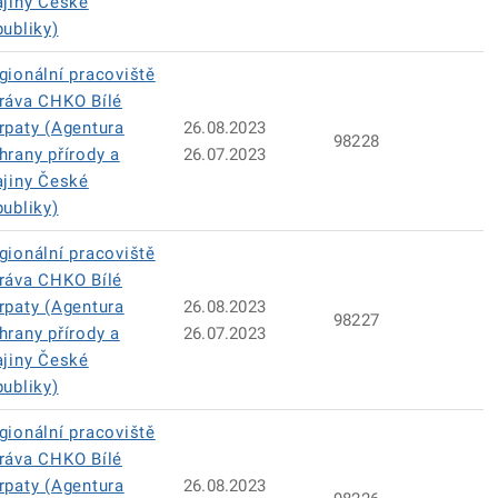
ajiny České
publiky)
gionální pracoviště
ráva CHKO Bílé
rpaty (Agentura
26.08.2023
98228
hrany přírody a
26.07.2023
ajiny České
publiky)
gionální pracoviště
ráva CHKO Bílé
rpaty (Agentura
26.08.2023
98227
hrany přírody a
26.07.2023
ajiny České
publiky)
gionální pracoviště
ráva CHKO Bílé
rpaty (Agentura
26.08.2023