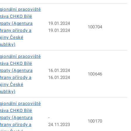
gionální pracoviště
ráva CHKO Bílé
rpaty (Agentura
19.01.2024
100704
hrany přírody a
19.01.2024
ajiny České
publiky)
gionální pracoviště
ráva CHKO Bílé
rpaty (Agentura
16.01.2024
100646
hrany přírody a
16.01.2024
ajiny České
publiky)
gionální pracoviště
ráva CHKO Bílé
rpaty (Agentura
-
100170
hrany přírody a
24.11.2023