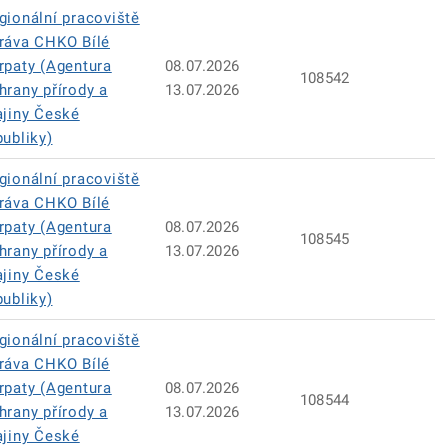
gionální pracoviště
ráva CHKO Bílé
rpaty (Agentura
08.07.2026
108542
hrany přírody a
13.07.2026
ajiny České
publiky)
gionální pracoviště
ráva CHKO Bílé
rpaty (Agentura
08.07.2026
108545
hrany přírody a
13.07.2026
ajiny České
publiky)
gionální pracoviště
ráva CHKO Bílé
rpaty (Agentura
08.07.2026
108544
hrany přírody a
13.07.2026
ajiny České