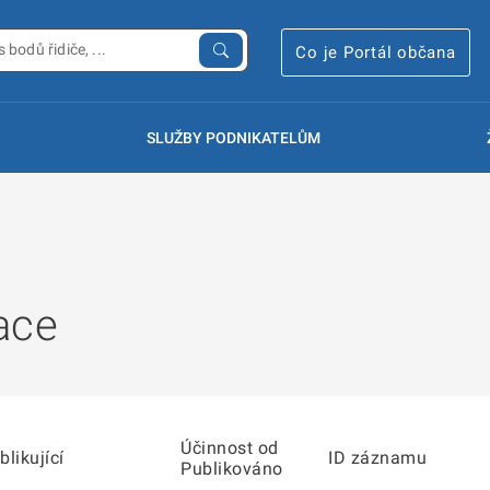
Co je Portál občana
SLUŽBY PODNIKATELŮM
ace
Účinnost od
blikující
ID záznamu
Publikováno