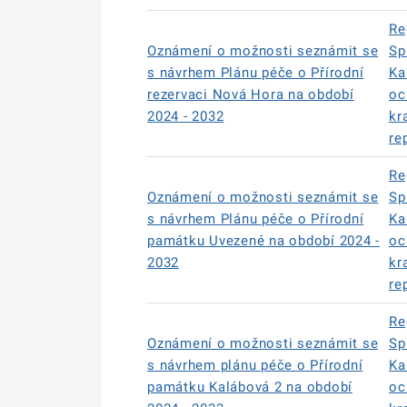
Re
Oznámení o možnosti seznámit se
Sp
s návrhem Plánu péče o Přírodní
Ka
rezervaci Nová Hora na období
oc
2024 - 2032
kr
re
Re
Oznámení o možnosti seznámit se
Sp
s návrhem Plánu péče o Přírodní
Ka
památku Uvezené na období 2024 -
oc
2032
kr
re
Re
Oznámení o možnosti seznámit se
Sp
s návrhem plánu péče o Přírodní
Ka
památku Kalábová 2 na období
oc