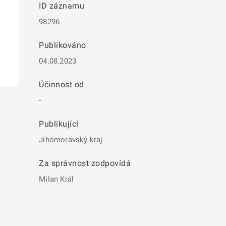
ID záznamu
98296
Publikováno
04.08.2023
Účinnost od
-
Publikující
Jihomoravský kraj
Za správnost zodpovídá
Milan Král