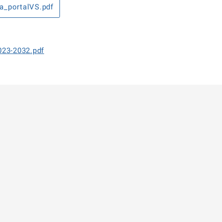
a_portalVS.pdf
023-2032.pdf