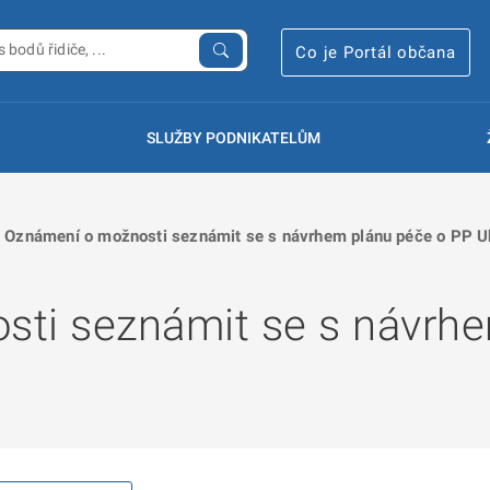
Co je Portál občana
SLUŽBY PODNIKATELŮM
Oznámení o možnosti seznámit se s návrhem plánu péče o PP U
ti seznámit se s návrhe