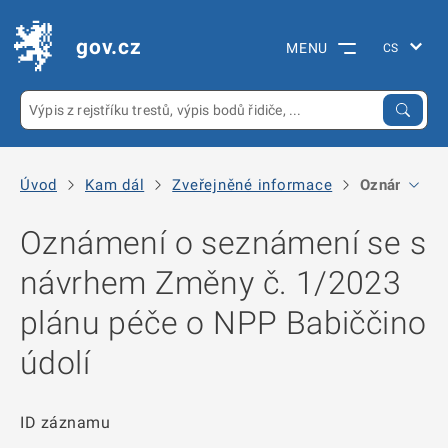
gov.cz
MENU
Úvod
Kam dál
Zveřejněné informace
Oznámení o 
Oznámení o seznámení se s
návrhem Změny č. 1/2023
plánu péče o NPP Babiččino
údolí
ID záznamu