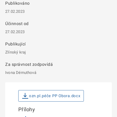
Publikováno
27.02.2023
Účinnost od
27.02.2023
Publikující
Zlínský kraj
Za správnost zodpovídá
Ivona Démuthová
ozn.pl.péče PP Obora.docx
Přílohy