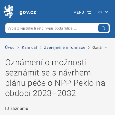
gov.cz
MENU
Úvod
Kam dál
Zveřejněné informace
Oznámení o 
Oznámení o možnosti
seznámit se s návrhem
plánu péče o NPP Peklo na
období 2023–2032
ID záznamu