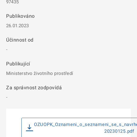
97435
Publikováno
26.01.2023
Účinnost od
-
Publikující
Ministerstvo životního prostředí
Za správnost zodpovídá
-
OZUOPK_Oznameni_o_seznameni_se_s_navrh
20230125.pdf