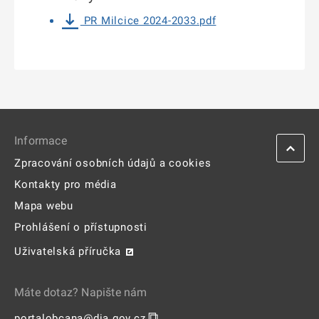
PR Milcice 2024-2033.pdf
Informace
Zpracování osobních údajů a cookies
Kontakty pro média
Mapa webu
Prohlášení o přístupnosti
Uživatelská příručka
Máte dotaz? Napište nám
⧉
portalobcana@dia.gov.cz