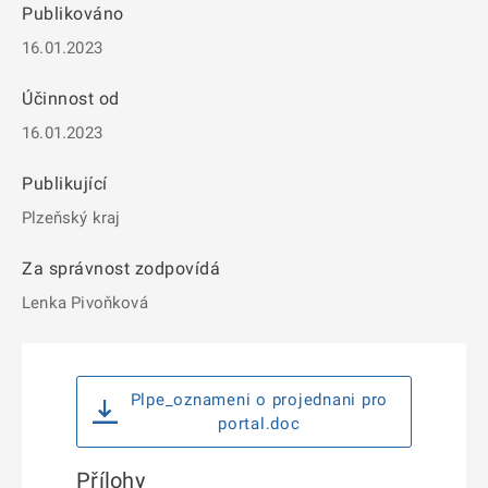
Publikováno
16.01.2023
Účinnost od
16.01.2023
Publikující
Plzeňský kraj
Za správnost zodpovídá
Lenka Pivoňková
Plpe_oznameni o projednani pro
portal.doc
Přílohy