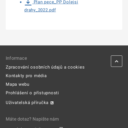
Plan pece_PP Dolejsi
drahy_2022.pdf
Informace
Zpracování osobních údajů a cookies
Kontakty pro média
Mapa webu
Prohlášení o přístupnosti
Uživatelská příručka
Máte dotaz? Napište nám