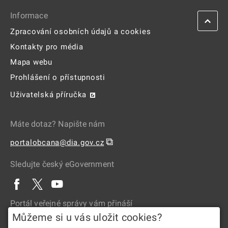
Informace
Zpracování osobních údajů a cookies
Kontakty pro média
Mapa webu
Prohlášení o přístupnosti
Uživatelská příručka
Máte dotaz? Napište nám
⧉
portalobcana@dia.gov.cz
Sledujte český eGovernment
Portál veřejné správy vám přináší
Můžeme si u vás uložit cookies?