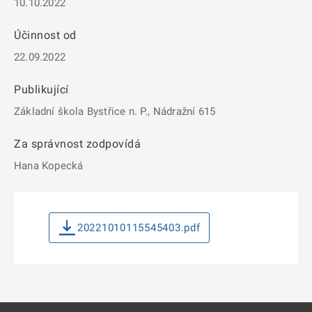
10.10.2022
Účinnost od
22.09.2022
Publikující
Základní škola Bystřice n. P., Nádražní 615
Za správnost zodpovídá
Hana Kopecká
20221010115545403.pdf