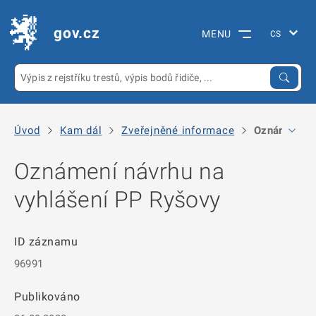
gov.cz
MENU
Úvod
Kam dál
Zveřejněné informace
Oznámení ná
Oznámení návrhu na
vyhlášení PP Ryšovy
ID záznamu
96991
Publikováno