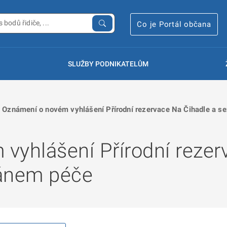
Co je Portál občana
SLUŽBY PODNIKATELŮM
Oznámení o novém vyhlášení Přírodní rezervace Na Čihadle a s
vyhlášení Přírodní rezer
lánem péče