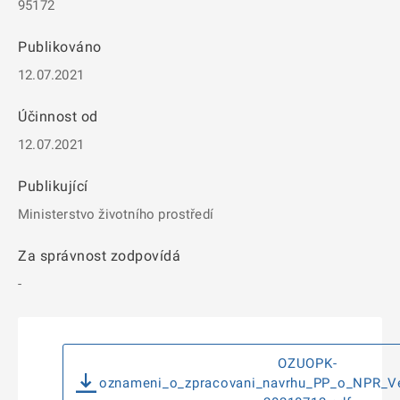
95172
Publikováno
12.07.2021
Účinnost od
12.07.2021
Publikující
Ministerstvo životního prostředí
Za správnost zodpovídá
-
OZUOPK-
oznameni_o_zpracovani_navrhu_PP_o_NPR_Ve