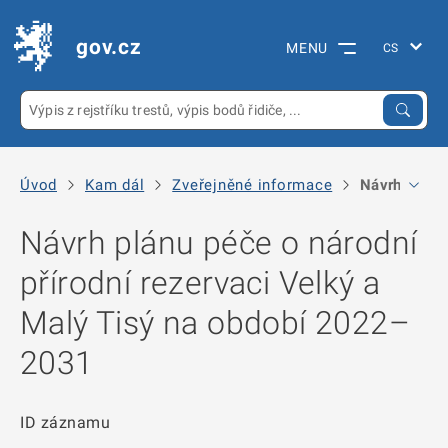
gov.cz
MENU
Úvod
Kam dál
Zveřejněné informace
Návrh plánu 
Návrh plánu péče o národní
přírodní rezervaci Velký a
Malý Tisý na období 2022–
2031
ID záznamu