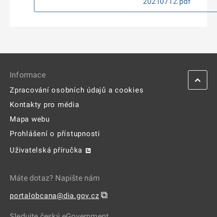
20210712.pdf
Informace
Zpracování osobních údajů a cookies
Kontakty pro média
Mapa webu
Prohlášení o přístupnosti
Uživatelská příručka
Máte dotaz? Napište nám
⧉
portalobcana@dia.gov.cz
Sledujte český eGovernment