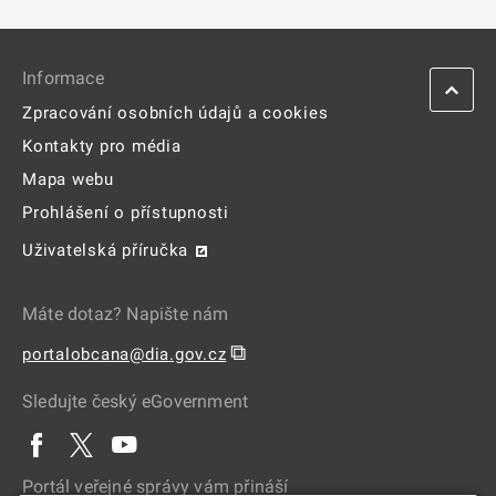
Informace
Zpracování osobních údajů a cookies
Kontakty pro média
Mapa webu
Prohlášení o přístupnosti
Uživatelská příručka
Máte dotaz? Napište nám
⧉
portalobcana@dia.gov.cz
Sledujte český eGovernment
Portál veřejné správy vám přináší