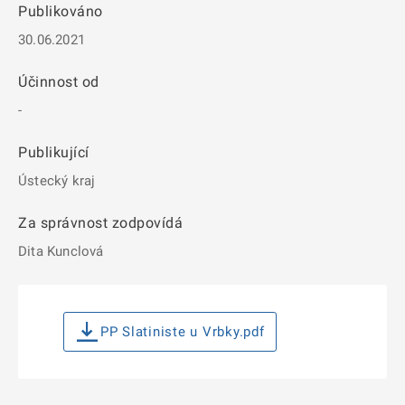
Publikováno
30.06.2021
Účinnost od
-
Publikující
Ústecký kraj
Za správnost zodpovídá
Dita Kunclová
PP Slatiniste u Vrbky.pdf