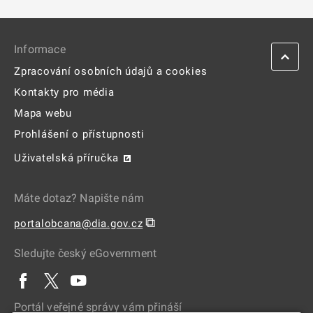
Informace
Zpracování osobních údajů a cookies
Kontakty pro média
Mapa webu
Prohlášení o přístupnosti
Uživatelská příručka
Máte dotaz? Napište nám
⧉
portalobcana@dia.gov.cz
Sledujte český eGovernment
Portál veřejné správy vám přináší