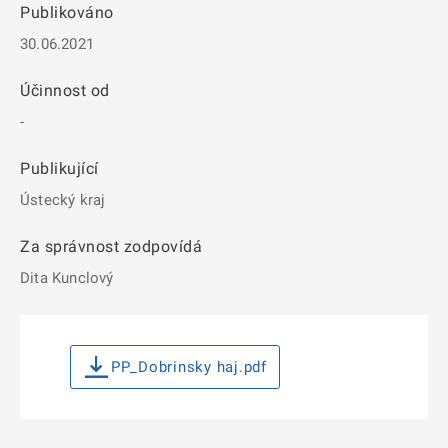
Publikováno
30.06.2021
Účinnost od
-
Publikující
Ústecký kraj
Za správnost zodpovídá
Dita Kunclový
PP_Dobrinsky haj.pdf