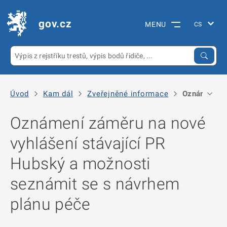
gov.cz
MENU
Úvod
Kam dál
Zveřejněné informace
Oznámení zá
Oznámení záměru na nové
vyhlášení stávající PR
Hubský a možnosti
seznámit se s návrhem
plánu péče