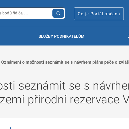
Co je Portál občana
SLUŽBY PODNIKATELŮM
Oznámení o možnosti seznámit se s návrhem plánu péče o zvlášt
ti seznámit se s návrhe
zemí přírodní rezervace 