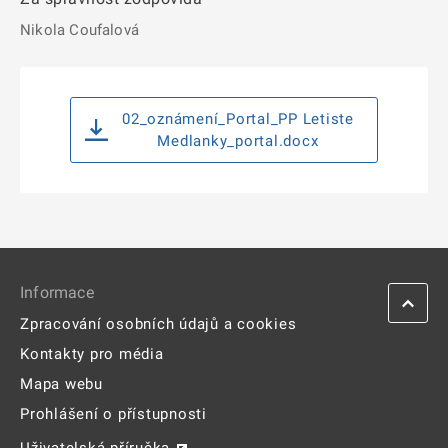
Nikola Coufalová
02_oznámení_Portal_PP Letiste
Medlanky_portal.docx
Informace
Zpracování osobních údajů a cookies
Kontakty pro média
Mapa webu
Prohlášení o přístupnosti
Uživatelská příručka