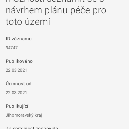
návrhem plánu péče pro
toto území
ID záznamu
94747
Publikováno
22.03.2021
Účinnost od
22.03.2021
Publikující
Jihomoravský kraj
Za správnost zodpovídá