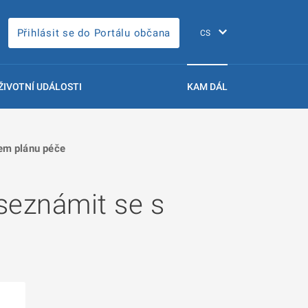
Přihlásit se do Portálu občana
ŽIVOTNÍ UDÁLOSTI
KAM DÁL
em plánu péče
seznámit se s