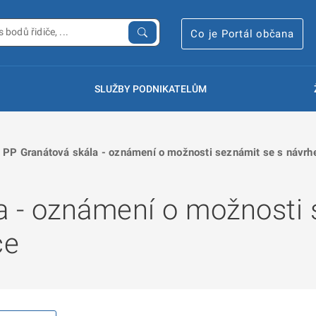
Co je Portál občana
SLUŽBY PODNIKATELŮM
PP Granátová skála - oznámení o možnosti seznámit se s návrh
a - oznámení o možnosti 
če