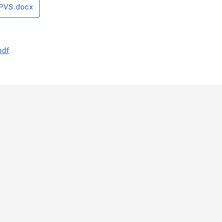
PVS.docx
pdf