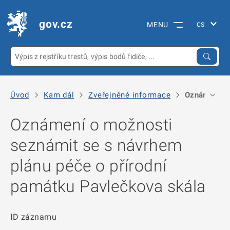
gov.cz
MENU
Úvod
Kam dál
Zveřejněné informace
Oznámení o 
Oznámení o možnosti
seznámit se s návrhem
plánu péče o přírodní
památku Pavlečkova skála
ID záznamu