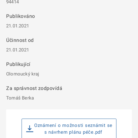
94414
Publikováno
21.01.2021
Účinnost od
21.01.2021
Publikující
Olomoucký kraj
Za správnost zodpovídá
Tomáš Berka
Oznámení o možnosti seznámit se
s návrhem plánu péče.pdf