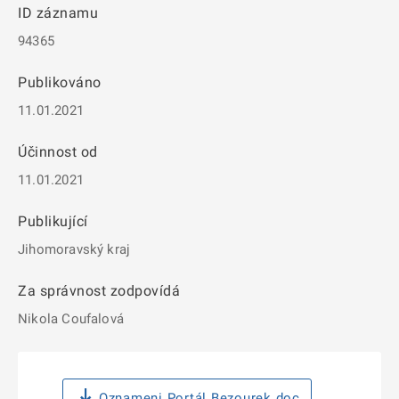
ID záznamu
94365
Publikováno
11.01.2021
Účinnost od
11.01.2021
Publikující
Jihomoravský kraj
Za správnost zodpovídá
Nikola Coufalová
Oznameni Portál Bezourek.doc