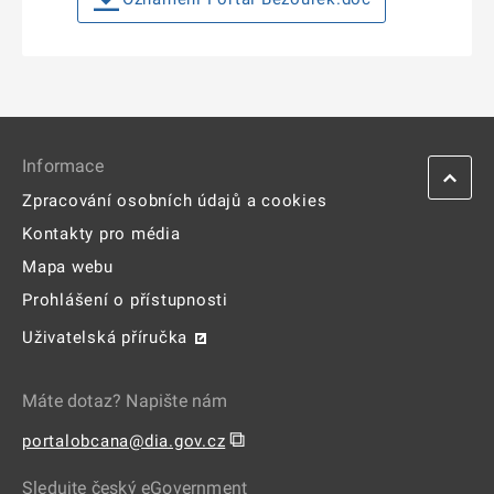
Informace
Zpracování osobních údajů a cookies
Kontakty pro média
Mapa webu
Prohlášení o přístupnosti
Uživatelská příručka
Máte dotaz? Napište nám
⧉
portalobcana@dia.gov.cz
Sledujte český eGovernment