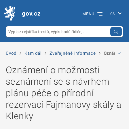
gov.cz
MENU
Úvod
Kam dál
Zveřejněné informace
Oznámení o 
Oznámení o možmosti
seznámení se s návrhem
plánu péče o přírodní
rezervaci Fajmanovy skály a
Klenky