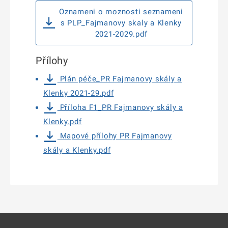
Oznameni o moznosti seznameni
s PLP_Fajmanovy skaly a Klenky
2021-2029.pdf
Přílohy
Plán péče_PR Fajmanovy skály a
Klenky 2021-29.pdf
Příloha F1_PR Fajmanovy skály a
Klenky.pdf
Mapové přílohy PR Fajmanovy
skály a Klenky.pdf