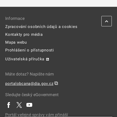
Informace
Zpracování osobních údajů a cookies
Kontakty pro média
Mapa webu
Prohlášení o přístupnosti
Uživatelská příručka
Máte dotaz? Napište nám
⧉
portalobcana@dia.gov.cz
Sledujte český eGovernment
Portál veřejné správy vám přináší