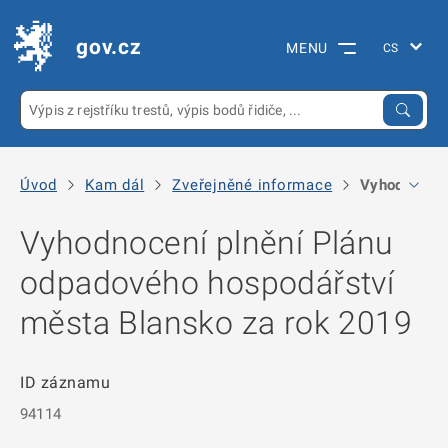
gov.cz
MENU
Úvod
Kam dál
Zveřejněné informace
Vyhodnocení
Vyhodnocení plnění Plánu
odpadového hospodářství
města Blansko za rok 2019
ID záznamu
94114