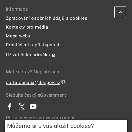
Informace
Zpracování osobních údajů a cookies
Kontakty pro média
Mapa webu
Prohlášení o přístupnosti
Uživatelská příručka
Máte dotaz? Napište nám
⧉
portalobcana@dia.gov.cz
Sledujte český eGovernment
Portál veřejné správy vám přináší
Můžeme si u vás uložit cookies?