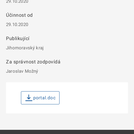
29.10.2020
Účinnost od
29.10.2020
Publikující
Jihomoravský kraj
Za správnost zodpovídá
Jaroslav Možný
portal.doc