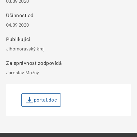
03.09.2020
Účinnost od
04.09.2020
Publikující
Jihomoravský kraj
Za správnost zodpovídá
Jaroslav Možný
portal.doc