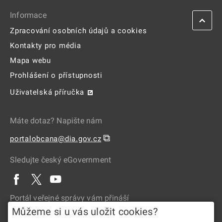
Informace
Zpracování osobních údajů a cookies
Kontakty pro média
Mapa webu
Prohlášení o přístupnosti
Uživatelská příručka
Máte dotaz? Napište nám
⧉
portalobcana@dia.gov.cz
Sledujte český eGovernment
Portál veřejné správy vám přináší
Můžeme si u vás uložit cookies?