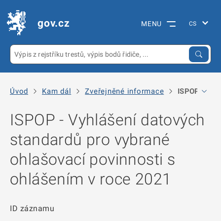
gov.cz
MENU
Úvod
Kam dál
Zveřejněné informace
ISPOP - Vyhl
ISPOP - Vyhlášení datových
standardů pro vybrané
ohlašovací povinnosti s
ohlášením v roce 2021
ID záznamu