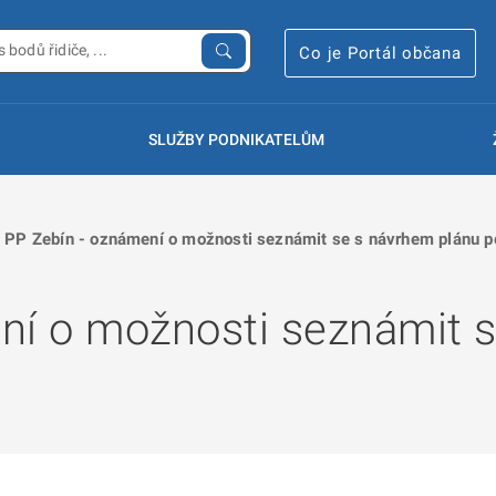
Co je Portál občana
SLUŽBY PODNIKATELŮM
PP Zebín - oznámení o možnosti seznámit se s návrhem plánu p
ní o možnosti seznámit 