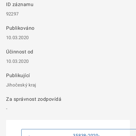
ID záznamu
92297
Publikováno
10.03.2020
Účinnost od
10.03.2020
Publikující
Jihočeský kraj
Za správnost zodpovídá
-
35838-2020-