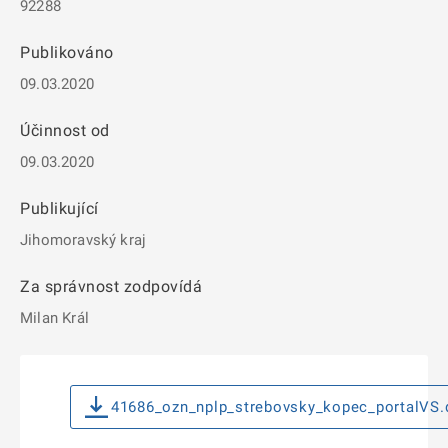
92288
Publikováno
09.03.2020
Účinnost od
09.03.2020
Publikující
Jihomoravský kraj
Za správnost zodpovídá
Milan Král
41686_ozn_nplp_strebovsky_kopec_portalVS.