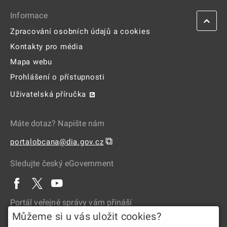
Informace
Zpracování osobních údajů a cookies
Kontakty pro média
Mapa webu
Prohlášení o přístupnosti
Uživatelská příručka
Máte dotaz? Napište nám
⧉
portalobcana@dia.gov.cz
Sledujte český eGovernment
Portál veřejné správy vám přináší
Můžeme si u vás uložit cookies?