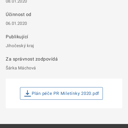
08.01.2020
Účinnost od
06.01.2020
Publikující
Jihočeský kraj
Za správnost zodpovídá
Šárka Máchová
Plán péče PR Miletínky 2020.pdf