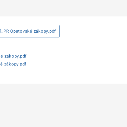
í_PR Opatovské zákopy.pdf
é zákopy.pdf
é zákopy.pdf