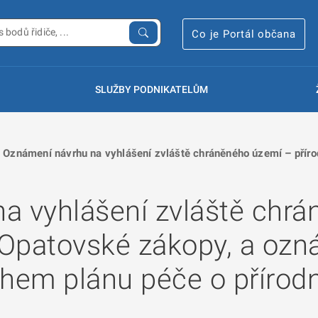
Co je Portál občana
SLUŽBY PODNIKATELŮM
Oznámení návrhu na vyhlášení zvláště chráněného území – příro
a vyhlášení zvláště chr
e Opatovské zákopy, a oz
hem plánu péče o přírodn