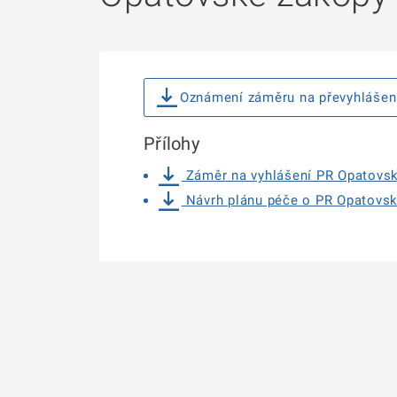
Oznámení záměru na převyhlášen
Přílohy
Záměr na vyhlášení PR Opatovsk
Návrh plánu péče o PR Opatovsk