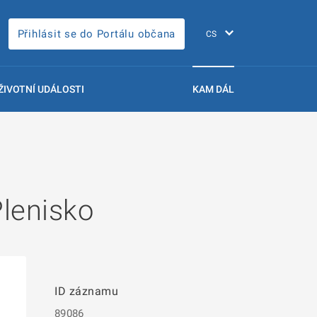
Přihlásit se do Portálu občana
ŽIVOTNÍ UDÁLOSTI
KAM DÁL
lenisko
ID záznamu
89086