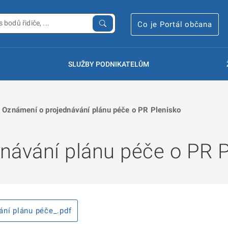
Co je Portál občana
SLUŽBY PODNIKATELŮM
Oznámení o projednávání plánu péče o PR Plenisko
návání plánu péče o PR P
ání plánu péče_.pdf