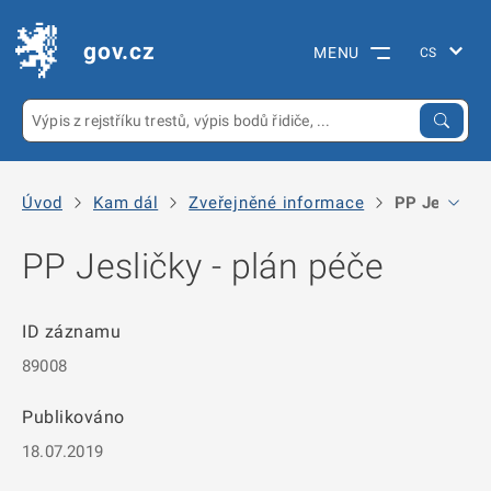
gov.cz
MENU
Úvod
Kam dál
Zveřejněné informace
PP Jesličky 
PP Jesličky - plán péče
ID záznamu
89008
Publikováno
18.07.2019