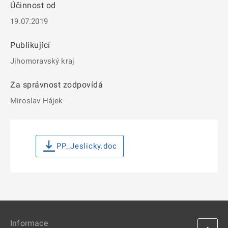
Účinnost od
19.07.2019
Publikující
Jihomoravský kraj
Za správnost zodpovídá
Miroslav Hájek
PP_Jeslicky.doc
Informace