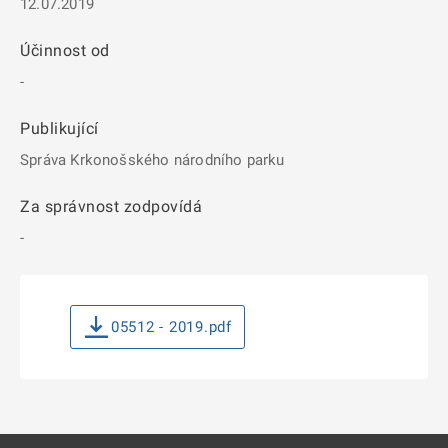
12.07.2019
Účinnost od
-
Publikující
Správa Krkonošského národního parku
Za správnost zodpovídá
-
05512 - 2019.pdf