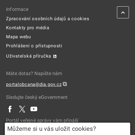
Informace
Zpracování osobních údajů a cookies
Kontakty pro média
Mapa webu
Prohlášení o přístupnosti
Uživatelská příručka
Máte dotaz? Napište nám
⧉
portalobcana@dia.gov.cz
Sledujte český eGovernment
Portál veřejné správy vám přináší
Můžeme si u vás uložit cookies?