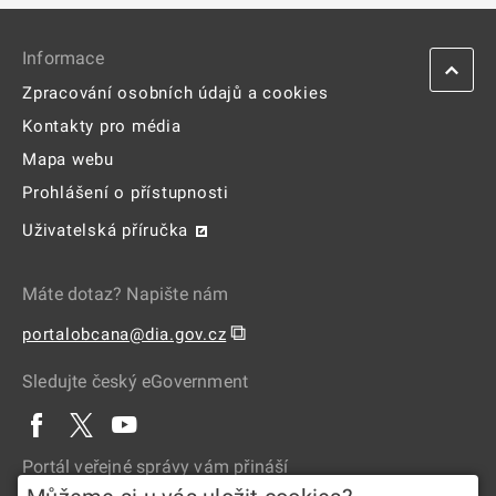
Informace
Zpracování osobních údajů a cookies
Kontakty pro média
Mapa webu
Prohlášení o přístupnosti
Uživatelská příručka
Máte dotaz? Napište nám
⧉
portalobcana@dia.gov.cz
Sledujte český eGovernment
Portál veřejné správy vám přináší