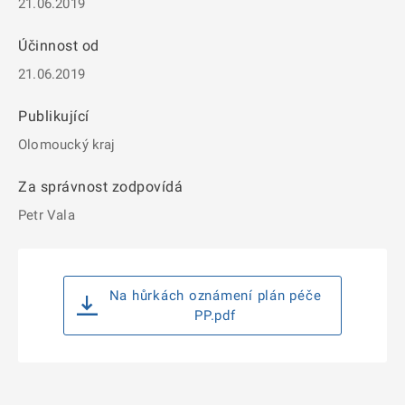
21.06.2019
Účinnost od
21.06.2019
Publikující
Olomoucký kraj
Za správnost zodpovídá
Petr Vala
Na hůrkách oznámení plán péče
PP.pdf